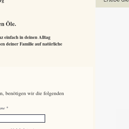
erg
en Öle.
z einfach in deinen Alltag
en deiner Familie auf natürliche
n, benötigen wir die folgenden
ame