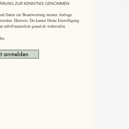
KLÄRUNG ZUR KENNTNIS GENOMMEN
und Daten zur Beantwortung meiner Anfrage
t werden. Hinweis: Du kannst Deine Einwilligung
 an
info@natuerlich-gsund.de
widerrufen.
der.
zt anmelden