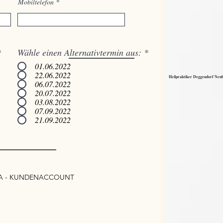
Mobiltelefon
*
Wähle einen Alternativtermin aus:
*
01.06.2022
22.06.2022
Heilpraktiker Deggendorf Neuh
06.07.2022
20.07.2022
03.08.2022
07.09.2022
21.09.2022
RA - KUNDENACCOUNT