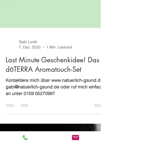
Gabi Loistl
7. Dez. 2020
1 Min. Lesezeit
Last Minute Geschenkidee! Das
dōTERRA Aromatouch-Set
Kontaktiere mich über www.natuerlich-gsund.de ,
gabi@natuerlich-gsund.de oder ruf mich einfach
an unter 0159 05270997