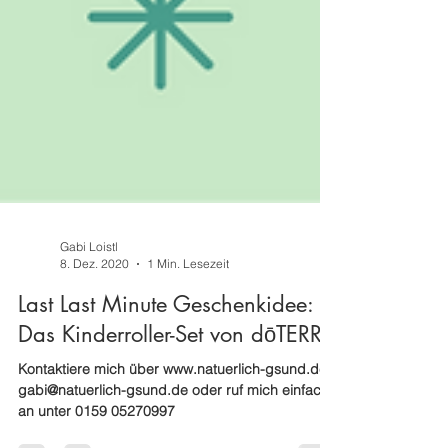
Gabi Loistl
8. Dez. 2020
1 Min. Lesezeit
Last Last Minute Geschenkidee:
Das Kinderroller-Set von dōTERRA
Kontaktiere mich über www.natuerlich-gsund.de ,
gabi@natuerlich-gsund.de oder ruf mich einfach